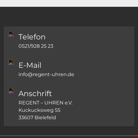
Telefon
0521/928 25 23
E-Mail
info@regent-uhren.de
Anschrift
REGENT – UHREN e.V.
Kuckucksweg 55
33607 Bielefeld