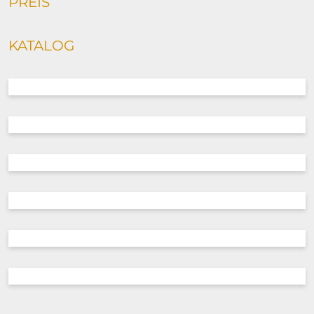
PREIS
KATALOG