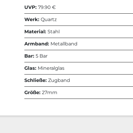
UVP:
79.90 €
Werk:
Quartz
Material:
Stahl
Armband:
Metallband
Bar:
5 Bar
Glas:
Mineralglas
Schließe:
Zugband
Größe:
27mm