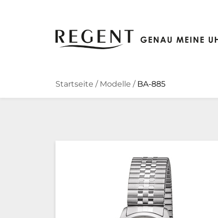
Zum Hauptinhalt springen
Startseite
/
Modelle
/
BA-885