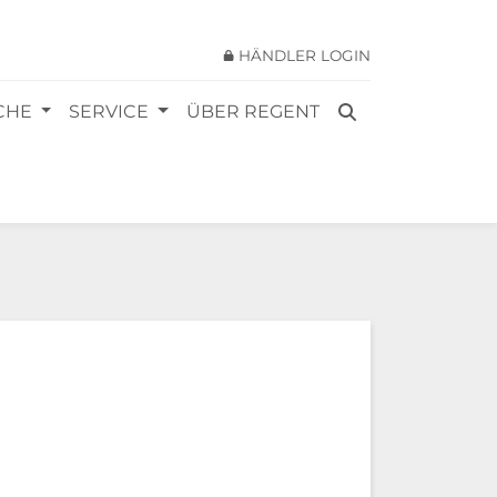
HÄNDLER LOGIN
SEARCH
CHE
SERVICE
ÜBER REGENT
FOR: