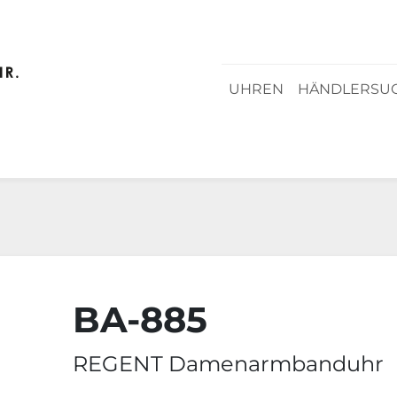
UHREN
HÄNDLERSU
BA-885
REGENT Damenarmbanduhr