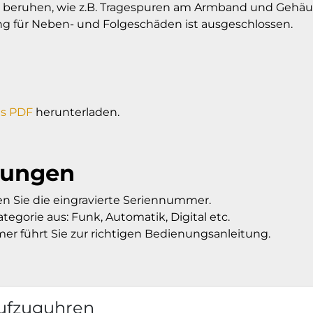
ß beruhen, wie z.B. Tragespuren am Armband und Gehäu
ftung für Neben- und Folgeschäden ist ausgeschlossen.
ls PDF
herunterladen.
tungen
n Sie die eingravierte Seriennummer.
tegorie aus: Funk, Automatik, Digital etc.
mmer führt Sie zur richtigen Bedienungsanleitung.
ufzuguhren