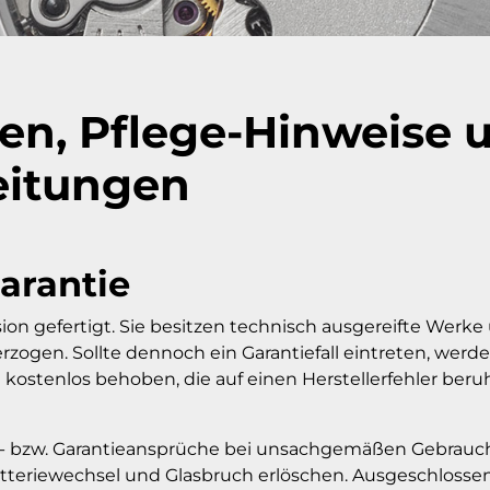
en, Pflege-Hinweise 
eitungen
arantie
on gefertigt. Sie besitzen technisch ausgereifte Werke
zogen. Sollte dennoch ein Garantiefall eintreten, werd
 kostenlos behoben, die auf einen Herstellerfehler beru
s- bzw. Garantieansprüche bei unsachgemäßen Gebrauch
tteriewechsel und Glasbruch erlöschen. Ausgeschlossen