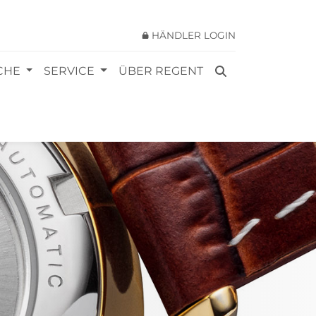
HÄNDLER LOGIN
SEARCH
CHE
SERVICE
ÜBER REGENT
FOR: