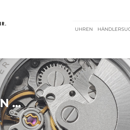
UHREN
HÄNDLERSU
 ...