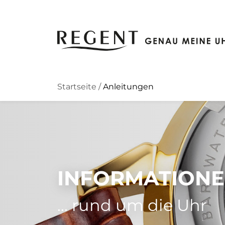
Zum Hauptinhalt springen
Startseite
/
Anleitungen
INFORMATIONEN
... rund um die Uhr