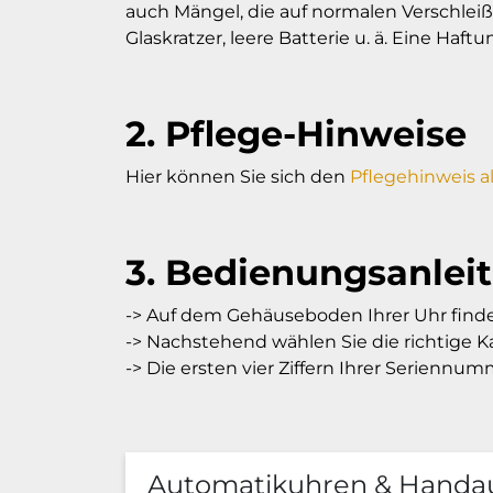
auch Mängel, die auf normalen Verschlei
Glaskratzer, leere Batterie u. ä. Eine Ha
2. Pflege-Hinweise
Hier können Sie sich den
Pflegehinweis a
3. Bedienungsanlei
-> Auf dem Gehäuseboden Ihrer Uhr finde
-> Nachstehend wählen Sie die richtige Ka
-> Die ersten vier Ziffern Ihrer Seriennu
Automatikuhren & Handa