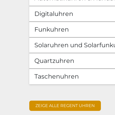
Digitaluhren
Funkuhren
Solaruhren und Solarfun
Quartzuhren
Taschenuhren
ZEIGE ALLE REGENT UHREN