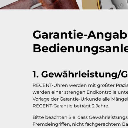
Garantie-Angab
Bedienungsanl
1. Gewährleistung/G
REGENT-Uhren werden mit größter Präzisi
werden einer strengen Endkontrolle unter
Vorlage der Garantie-Urkunde alle Mängel
REGENT-Garantie beträgt 2 Jahre.
Bitte beachten Sie, dass Gewährleistung
Fremdeingriffen, nicht fachgerechtem Ba