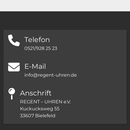
Telefon
0521/928 25 23
E-Mail
info@regent-uhren.de
Anschrift
REGENT – UHREN e.V.
Kuckucksweg 55
33607 Bielefeld