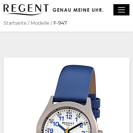
Zum Hauptinhalt springen
Startseite
/
Modelle
/
F-947