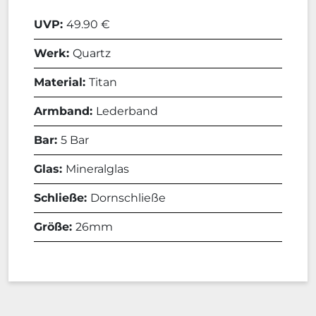
UVP:
49.90 €
Werk:
Quartz
Material:
Titan
Armband:
Lederband
Bar:
5 Bar
Glas:
Mineralglas
Schließe:
Dornschließe
Größe:
26mm